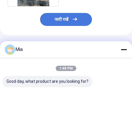
जारी रखें
अनुशंसित उत्पाद
Mia
1:48 PM
Good day, what product are you looking for?
3 अक्षीय रैखिक सीएनसी
3 अक्ष 220V 15kw CNC
3 अक्ष सीएनसी डबल
कटिंग मशीन, 220V पावर,
ब्रिज टाइप रैखिक कटिंग और
ब्रिज प्रकार रैखिक
15kw मुख्य मोटर और
ग्रेनाइट और संगमरमर के लिए
और मिलिंग मशीन
ग्रेनाइट रेलिंग के लिए
मिलिंग मशीन
21.5kw सकल शक्ति
सबसे अच्छी कीमत
सबसे अच्छी कीमत
सबसे अच्छी 