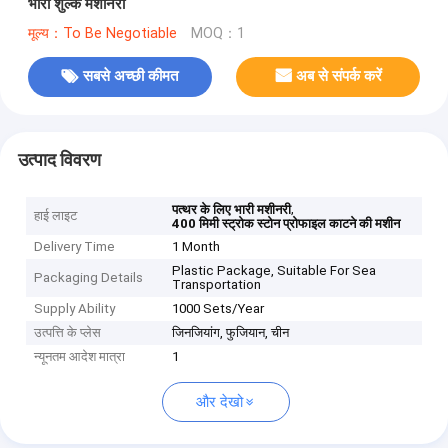
भारी शुल्क मशीनरी
मूल्य：To Be Negotiable
MOQ：1
सबसे अच्छी कीमत
अब से संपर्क करें
उत्पाद विवरण
,
पत्थर के लिए भारी मशीनरी
हाई लाइट
400 मिमी स्ट्रोक स्टोन प्रोफाइल काटने की मशीन
Delivery Time
1 Month
Plastic Package, Suitable For Sea
Packaging Details
Transportation
Supply Ability
1000 Sets/Year
उत्पत्ति के प्लेस
जिनजियांग, फुजियान, चीन
न्यूनतम आदेश मात्रा
1
और देखो