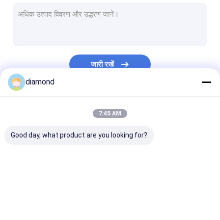
स्टोन प्रोफाइल काटने की मशीन
ब्रिज सॉ कटिंग मशीन
स्टोन स्लैब काटने की मशीन
जारी रखें
स्टोन एज कटिंग मशीन
diamond
सिंगल पिलर स्टोन कटिंग मशीन
हमारी श्रेणियाँ
7:45 AM
स्टोन स्लैब पॉलिशिंग मशीन
Good day, what product are you looking for?
मार्बल डायमंड वायर सॉ
ग्रेनाइट डायमंड वायर देखा
डायमंड वायर देखा रस्सी
डायमंड वायर सॉ मशीन
सीएनसी स्टोन नक्काशी मशीन
कॉलम काटने की मश
डायमंड वायर कटिंग रोप