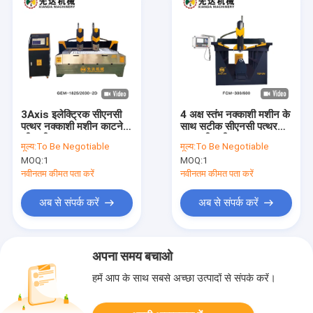
3Axis इलेक्ट्रिक सीएनसी
4 अक्ष स्तंभ नक्काशी मशीन के
पत्थर नक्काशी मशीन काटने
साथ सटीक सीएनसी पत्थर
की मशीन 5.5KW
नक्काशी मशीन
मूल्य:
To Be Negotiable
मूल्य:
To Be Negotiable
MOQ:
1
MOQ:
1
नवीनतम कीमत पता करें
नवीनतम कीमत पता करें
अब से संपर्क करें
अब से संपर्क करें
अपना समय बचाओ
हमें आप के साथ सबसे अच्छा उत्पादों से संपर्क करें।