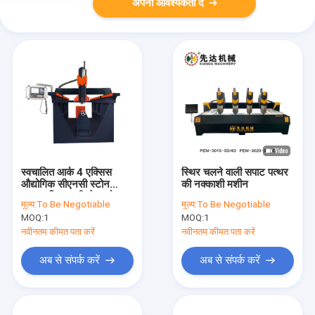
अपनी आवश्यकता दें
स्वचालित आर्क 4 एक्सिस
स्थिर चलने वाली सपाट पत्थर
औद्योगिक सीएनसी स्टोन
की नक्काशी मशीन
राउटर मिल 3 डी जेडस्टोन
मूल्य:
To Be Negotiable
मूल्य:
To Be Negotiable
MOQ:
1
MOQ:
1
नवीनतम कीमत पता करें
नवीनतम कीमत पता करें
अब से संपर्क करें
अब से संपर्क करें