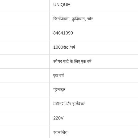
UNIQUE
जिनजियांग, फ़ुज़ियान, चीन
84641090
1000सेट /वर्ष
स्पेयर पार्ट के लिए एक वर्ष
एक वर्ष
ग्रेनाइट
मशीनरी और हार्डवेयर
220V
स्वचालित