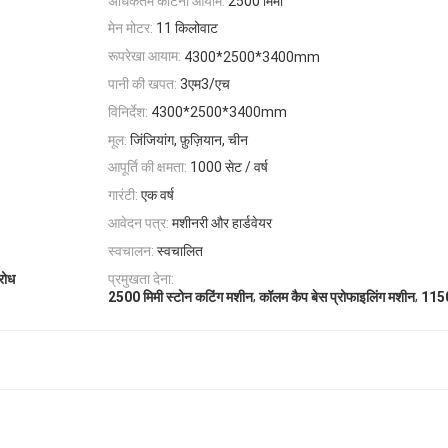
अधिकतम काटना आयाम:
2500 मिमी
मेन मोटर:
11 किलोवाट
रूपरेखा आयाम:
4300*2500*3400mm
पानी की खपत:
3एम3/एच
विनिर्देश:
4300*2500*3400mm
मूल:
जिंजियांग, फ़ुज़ियान, चीन
आपूर्ति की क्षमता:
1000 सेट / वर्ष
गारंटी:
एक वर्ष
आवेदन पत्र:
मशीनरी और हार्डवेयर
स्वचालन:
स्वचालित
रोध
प्रमुखता देना:
,
,
2500 मिमी स्टोन कटिंग मशीन
कॉलम कैप बेस प्रोफाइलिंग मशीन
1150