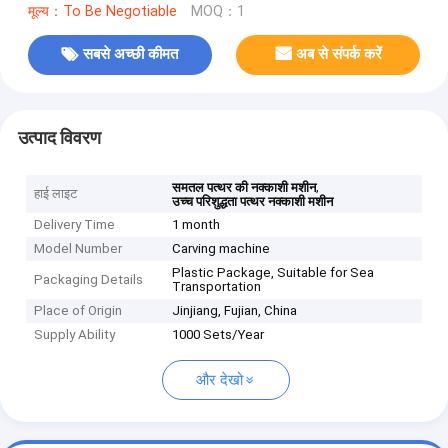
मूल्य：To Be Negotiable
MOQ：1
सबसे अच्छी कीमत
अब से संपर्क करें
उत्पाद विवरण
,
समतल पत्थर की नक्काशी मशीन
हाई लाइट
उच्च परिशुद्धता पत्थर नक्काशी मशीन
Delivery Time
1 month
Model Number
Carving machine
Plastic Package, Suitable for Sea
Packaging Details
Transportation
Place of Origin
Jinjiang, Fujian, China
Supply Ability
1000 Sets/Year
और देखो